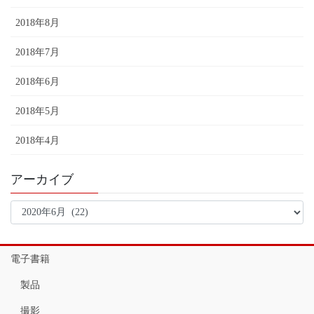
2018年8月
2018年7月
2018年6月
2018年5月
2018年4月
アーカイブ
ア
ー
カ
イ
電子書籍
ブ
製品
撮影