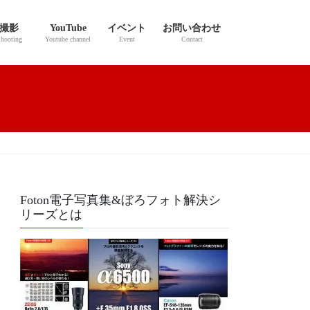
撮影
YouTube
イベント
お問い合わせ
hooting
Youtube channel
Event
Contact
Foton電子写真集&ぼろフォト解決シ
リーズとは