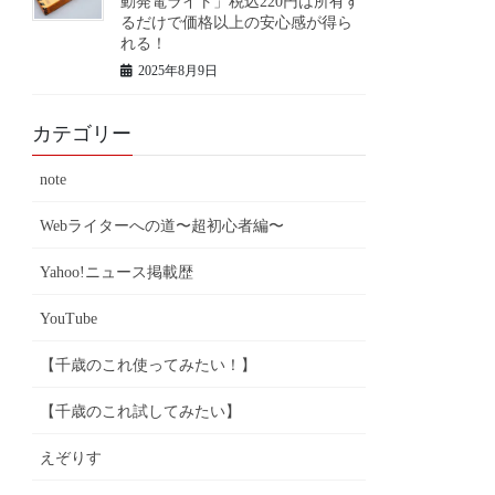
動発電ライト」税込220円は所有す
るだけで価格以上の安心感が得ら
れる！
2025年8月9日
カテゴリー
note
Webライターへの道〜超初心者編〜
Yahoo!ニュース掲載歴
YouTube
【千歳のこれ使ってみたい！】
【千歳のこれ試してみたい】
えぞりす