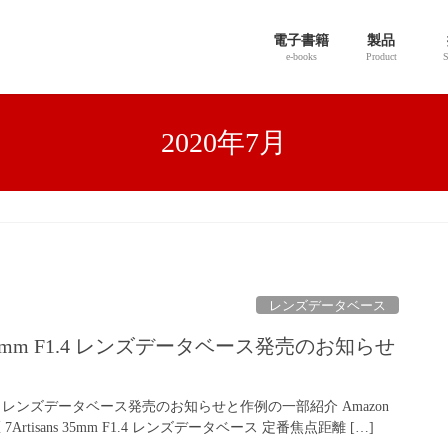
電子書籍
製品
e-books
Product
S
2020年7月
レンズデータベース
s 35mm F1.4 レンズデータベース発売のお知らせ
mm F1.4 レンズデータベース発売のお知らせと作例の一部紹介 Amazon
7Artisans 35mm F1.4 レンズデータベース 定番焦点距離 […]