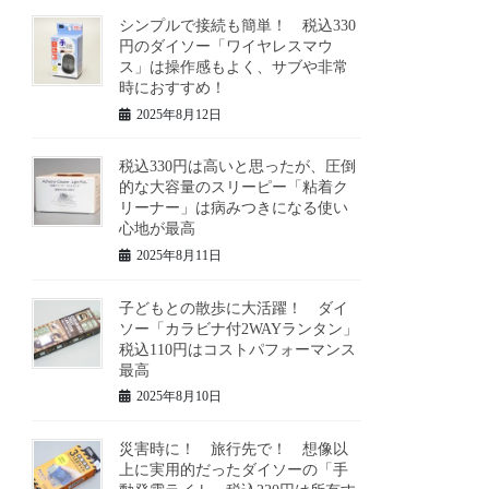
シンプルで接続も簡単！ 税込330
円のダイソー「ワイヤレスマウ
ス」は操作感もよく、サブや非常
時におすすめ！
2025年8月12日
税込330円は高いと思ったが、圧倒
的な大容量のスリーピー「粘着ク
リーナー」は病みつきになる使い
心地が最高
2025年8月11日
子どもとの散歩に大活躍！ ダイ
ソー「カラビナ付2WAYランタン」
税込110円はコストパフォーマンス
最高
2025年8月10日
災害時に！ 旅行先で！ 想像以
上に実用的だったダイソーの「手