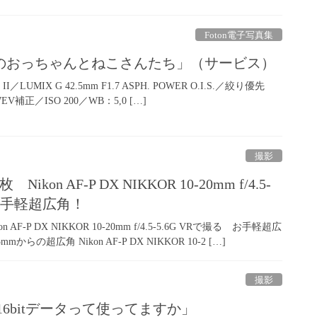
Foton電子写真集
のおっちゃんとねこさんたち」（サービス）
rk II／LUMIX G 42.5mm F1.7 ASPH. POWER O.I.S.／絞り優先
7EV補正／ISO 200／WB：5,0 […]
撮影
on AF-P DX NIKKOR 10-20mm f/4.5-
 お手軽超広角！
F-P DX NIKKOR 10-20mm f/4.5-5.6G VRで撮る お手軽超広
の超広角 Nikon AF-P DX NIKKOR 10-2 […]
撮影
16bitデータって使ってますか」