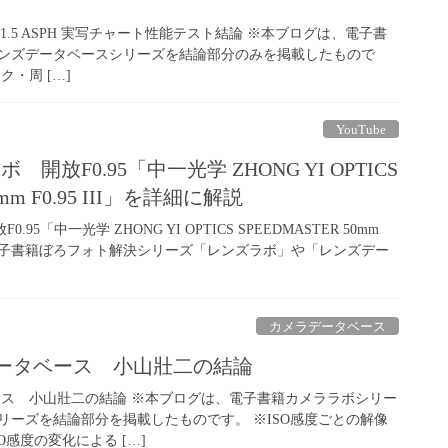
1mm f/1.5 ASPH 実写チャート性能テスト結論 ※本ブログは、電子書
ンズデータベースシリーズを結論部分のみを掲載したもので
・周 […]
YouTube
ボ 開放F0.95「中一光学 ZHONG YI OPTICS
0mm F0.95 III」を詳細に解説
.95「中一光学 ZHONG YI OPTICS SPEEDMASTER 50mm
解説 電子書籍ぼろフォト解決シリーズ「レンズラボ」や「レンズデー
カメラデータベース
メラデータベース 小山壯二の結論
ータベース 小山壯二の結論 ※本ブログは、電子書籍カメララボシリー
リーズを結論部分を掲載したものです。 ※ISO感度ごとの解像
感度の変化による […]