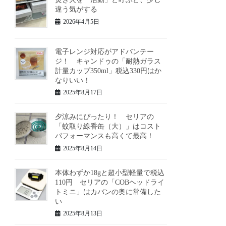
違う気がする
2026年4月5日
電子レンジ対応がアドバンテー
ジ！ キャンドゥの「耐熱ガラス
計量カップ350ml」税込330円はか
なりいい！
2025年8月17日
夕涼みにぴったり！ セリアの
「蚊取り線香缶（大）」はコスト
パフォーマンスも高くて最高！
2025年8月14日
本体わずか18gと超小型軽量で税込
110円 セリアの「COBヘッドライ
トミニ」はカバンの奥に常備した
い
2025年8月13日