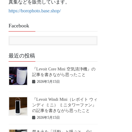
真集などを販売しています。
https://borophoto.base.shop/
Facebook
最近の投稿
『Levoit Core Mini 空気清浄機』の
記事を書きながら思ったこと
2026年5月15日
『Levoit Windi Mini（レボイト ウィ
ンディ ミニ） ミニタワーファン』
の記事を書きながら思ったこと
2026年5月15日
焚き火を「活動」と呼ぶと、少し