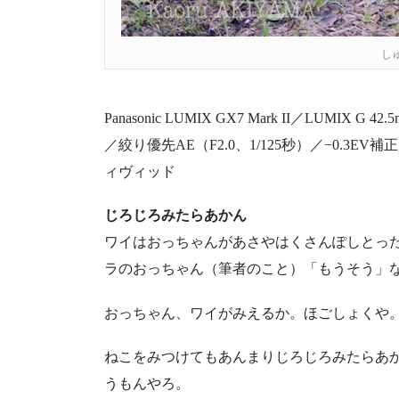
し
Panasonic LUMIX GX7 Mark II／LUMIX G 42.5
／絞り優先AE（F2.0、1/125秒）／−0.3EV補
ィヴィッド
じろじろみたらあかん
ワイはおっちゃんがあさやはくさんぽしとっ
ラのおっちゃん（筆者のこと）「もうそう」
おっちゃん、ワイがみえるか。ほごしょくや
ねこをみつけてもあんまりじろじろみたらあ
うもんやろ。