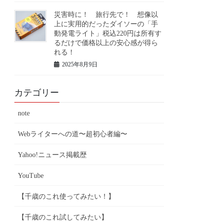
災害時に！ 旅行先で！ 想像以
上に実用的だったダイソーの「手
動発電ライト」税込220円は所有す
るだけで価格以上の安心感が得ら
れる！
2025年8月9日
カテゴリー
note
Webライターへの道〜超初心者編〜
Yahoo!ニュース掲載歴
YouTube
【千歳のこれ使ってみたい！】
【千歳のこれ試してみたい】