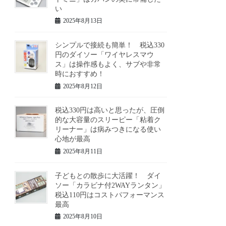
い
2025年8月13日
シンプルで接続も簡単！ 税込330
円のダイソー「ワイヤレスマウ
ス」は操作感もよく、サブや非常
時におすすめ！
2025年8月12日
税込330円は高いと思ったが、圧倒
的な大容量のスリーピー「粘着ク
リーナー」は病みつきになる使い
心地が最高
2025年8月11日
子どもとの散歩に大活躍！ ダイ
ソー「カラビナ付2WAYランタン」
税込110円はコストパフォーマンス
最高
2025年8月10日