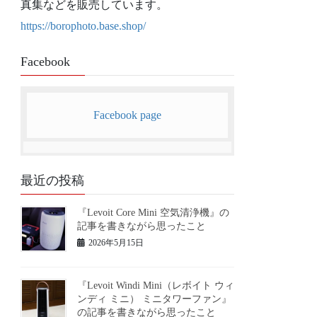
真集などを販売しています。
https://borophoto.base.shop/
Facebook
Facebook page
最近の投稿
『Levoit Core Mini 空気清浄機』の
記事を書きながら思ったこと
2026年5月15日
『Levoit Windi Mini（レボイト ウィ
ンディ ミニ） ミニタワーファン』
の記事を書きながら思ったこと