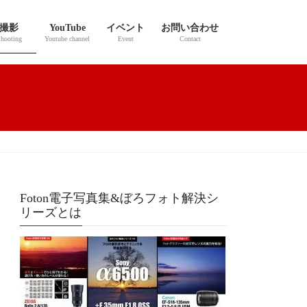
撮影
YouTube
イベント
お問い合わせ
hooting
Youtube channel
Event
Contact
Foton電子写真集&ぼろフォト解決シ
リーズとは