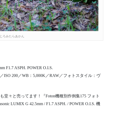
じろみたらあかん
mm F1.7 ASPH. POWER O.I.S.
正／ISO 200／WB：5,000K／RAW／フォトスタイル：ヴ
も堂々と売ってます！『Foton機種別作例集175 フォト
X G 42.5mm / F1.7 ASPH. / POWER O.I.S. 機