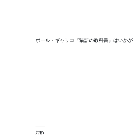
ポール・ギャリコ『猫語の教科書』はいかが
共有: