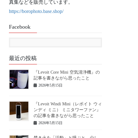
真集などを販売しています。
https://borophoto.base.shop/
Facebook
最近の投稿
『Levoit Core Mini 空気清浄機』の
記事を書きながら思ったこと
2026年5月15日
『Levoit Windi Mini（レボイト ウィ
ンディ ミニ） ミニタワーファン』
の記事を書きながら思ったこと
2026年5月15日
焚き火を「活動」と呼ぶと、少し