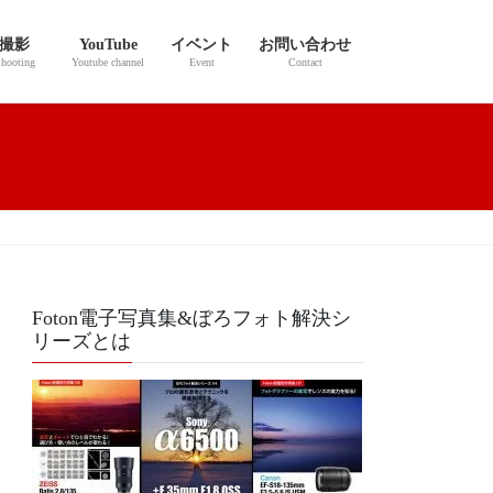
撮影
YouTube
イベント
お問い合わせ
hooting
Youtube channel
Event
Contact
Foton電子写真集&ぼろフォト解決シ
リーズとは