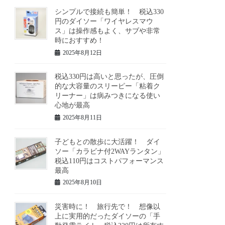
シンプルで接続も簡単！ 税込330
円のダイソー「ワイヤレスマウ
ス」は操作感もよく、サブや非常
時におすすめ！
2025年8月12日
税込330円は高いと思ったが、圧倒
的な大容量のスリーピー「粘着ク
リーナー」は病みつきになる使い
心地が最高
2025年8月11日
子どもとの散歩に大活躍！ ダイ
ソー「カラビナ付2WAYランタン」
税込110円はコストパフォーマンス
最高
2025年8月10日
災害時に！ 旅行先で！ 想像以
上に実用的だったダイソーの「手