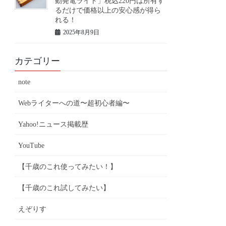
動発電ライト」税込220円は所有す
るだけで価格以上の安心感が得ら
れる！
2025年8月9日
カテゴリー
note
Webライターへの道〜超初心者編〜
Yahoo!ニュース掲載歴
YouTube
【千歳のこれ使ってみたい！】
【千歳のこれ試してみたい】
えぞりす