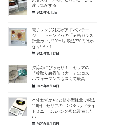
違う気がする
2026年4月5日
電子レンジ対応がアドバンテー
ジ！ キャンドゥの「耐熱ガラス
計量カップ350ml」税込330円はか
なりいい！
2025年8月17日
夕涼みにぴったり！ セリアの
「蚊取り線香缶（大）」はコスト
パフォーマンスも高くて最高！
2025年8月14日
本体わずか18gと超小型軽量で税込
110円 セリアの「COBヘッドライ
トミニ」はカバンの奥に常備した
い
2025年8月13日