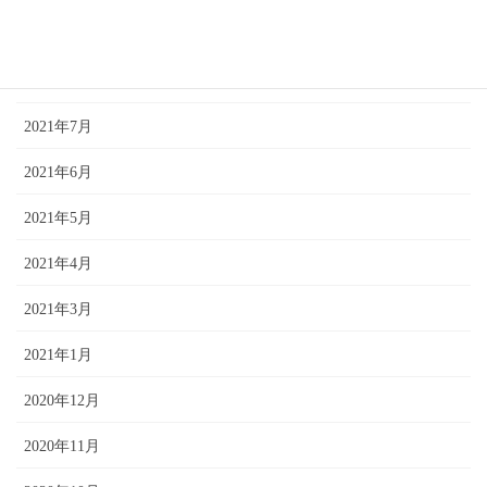
2021年10月
2021年9月
2021年7月
2021年6月
2021年5月
2021年4月
2021年3月
2021年1月
2020年12月
2020年11月