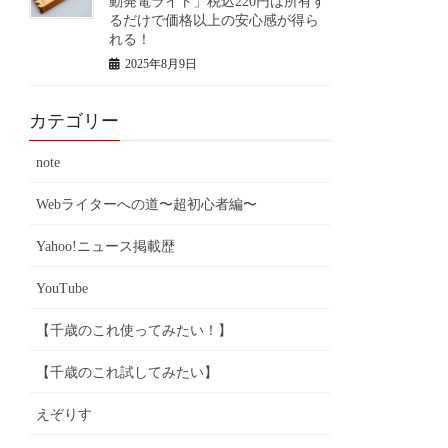
動発電ライト」税込220円は所有す
るだけで価格以上の安心感が得ら
れる！
2025年8月9日
カテゴリー
note
Webライターへの道〜超初心者編〜
Yahoo!ニュース掲載歴
YouTube
【千歳のこれ使ってみたい！】
【千歳のこれ試してみたい】
えぞりす