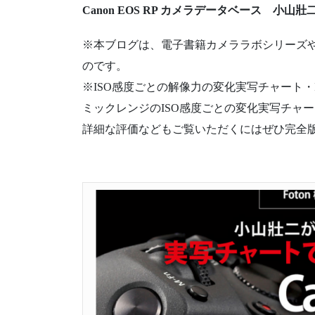
Canon EOS RP カメラデータベース 小山
※本ブログは、電子書籍カメララボシリーズ
のです。
※ISO感度ごとの解像力の変化実写チャート
ミックレンジのISO感度ごとの変化実写チャ
詳細な評価などもご覧いただくにはぜひ完全