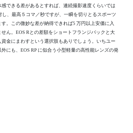
体感できる差があるとすれば、連続撮影速度くらいでは
に対し、最高５コマ／秒ですが、一瞬を切りとるスポーツ
す。この微妙な差が納得できれば5 万円以上安価に入
せん。EOS Rとの差額をショートフランジバックと大
入資金にまわすという選択肢もありでしょう。いちユー
にも、EOS RP に似合う小型軽量の高性能レンズの発
。