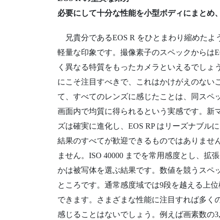
必要にして十分な性能を小型ボディにまとめ
兄貴分であるEOS R をひとまわり縮めた
軽量な印象です。撮像素子のスペックからはEOS 
く異なる特質をもったカメラといえるでしょう
にこそ注目すべきで、これはかけがえのないこ
て、すべてのレンズに感じたことは、同スペッ
画面内で均質に得られるという実感です。新
ズは確実に進化し、EOS RP はリーズナブ
結果のすべてが歓迎できるものではありませ
ません。ISO 40000 までを常用感度とし、拡
かは被写体を選ぶ結果です。数値を競うスペ
ところです。通常感度域では9段を越える上
できます。さまざまな性能に注目すれば多くの
感じることはないでしょう。例えば画素数の3,0