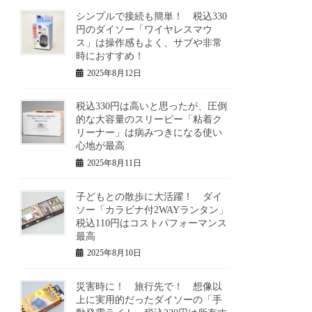
シンプルで接続も簡単！ 税込330
円のダイソー「ワイヤレスマウ
ス」は操作感もよく、サブや非常
時におすすめ！
2025年8月12日
税込330円は高いと思ったが、圧倒
的な大容量のスリーピー「粘着ク
リーナー」は病みつきになる使い
心地が最高
2025年8月11日
子どもとの散歩に大活躍！ ダイ
ソー「カラビナ付2WAYランタン」
税込110円はコストパフォーマンス
最高
2025年8月10日
災害時に！ 旅行先で！ 想像以
上に実用的だったダイソーの「手