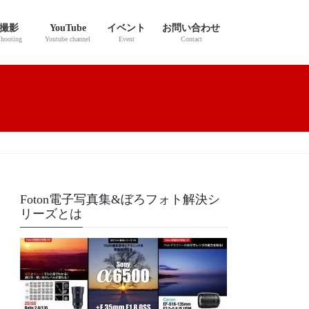
撮影
YouTube
イベント
お問い合わせ
hooting
Youtube channel
Event
Contact
Foton電子写真集&ぼろフォト解決シ
リーズとは