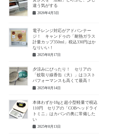
違う気がする
2026年4月5日
電子レンジ対応がアドバンテー
ジ！ キャンドゥの「耐熱ガラス
計量カップ350ml」税込330円はか
なりいい！
2025年8月17日
夕涼みにぴったり！ セリアの
「蚊取り線香缶（大）」はコスト
パフォーマンスも高くて最高！
2025年8月14日
本体わずか18gと超小型軽量で税込
110円 セリアの「COBヘッドライ
トミニ」はカバンの奥に常備した
い
2025年8月13日