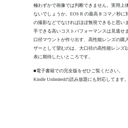
極わずかで画像では判断できません。実用上
ないでしょうか。EOS R の最高８コマ／秒
の撮影などでなければほぼ無視できると思いま
手できる高いコストパフォーマンスは見逃せま
口径マウントが作り出す、高性能レンズの購
ザーとして望むのは、大口径の高性能レンズ以外
表に期待したいところです。
■電子書籍での完全版をぜひご覧ください。
Kindle Unlimitedの読み放題にも対応してます