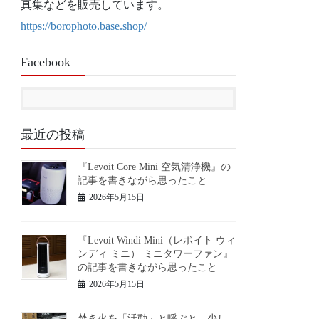
真集などを販売しています。
https://borophoto.base.shop/
Facebook
最近の投稿
『Levoit Core Mini 空気清浄機』の
記事を書きながら思ったこと
2026年5月15日
『Levoit Windi Mini（レボイト ウィ
ンディ ミニ） ミニタワーファン』
の記事を書きながら思ったこと
2026年5月15日
焚き火を「活動」と呼ぶと、少し