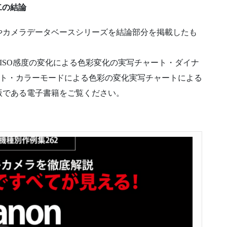
壯二の結論
やカメラデータベースシリーズを結論部分を掲載したも
・ISO感度の変化による色彩変化の実写チャート・ダイナ
ート・カラーモードによる色彩の変化実写チャートによる
版である電子書籍をご覧ください。