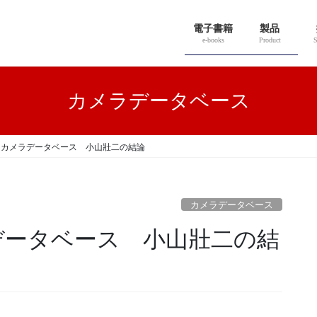
電子書籍
製品
e-books
Product
S
カメラデータベース
S RP カメラデータベース 小山壯二の結論
カメラデータベース
カメラデータベース 小山壯二の結