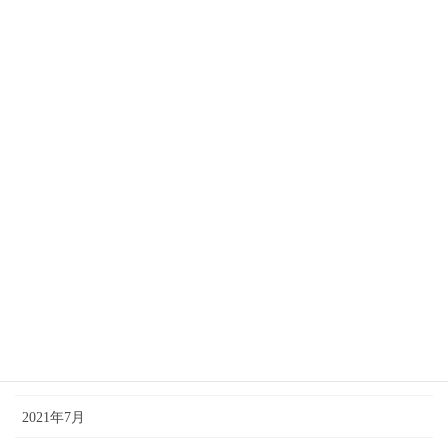
2022年9月
2022年8月
2022年7月
2022年4月
2022年2月
2021年12月
2021年11月
2021年10月
2021年9月
2021年7月