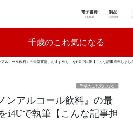
電子書籍
製品
e-books
Product
S
千歳のこれ気になる
アルコール飲料』の最新事情、おすすめも」をi4Uで執筆【こんな記事担当しまし
千歳のこれ気になる
ノンアルコール飲料』の最
をi4Uで執筆【こんな記事担