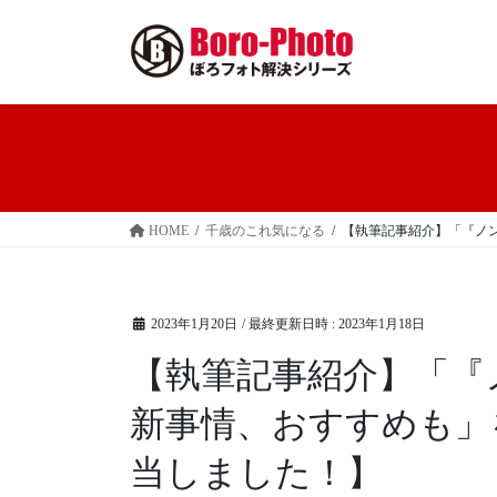
コ
ナ
ン
ビ
テ
ゲ
ン
ー
ツ
シ
へ
ョ
ス
ン
キ
に
ッ
移
HOME
千歳のこれ気になる
【執筆記事紹介】「『ノン
プ
動
2023年1月20日
/ 最終更新日時 :
2023年1月18日
【執筆記事紹介】「『
新事情、おすすめも」
当しました！】