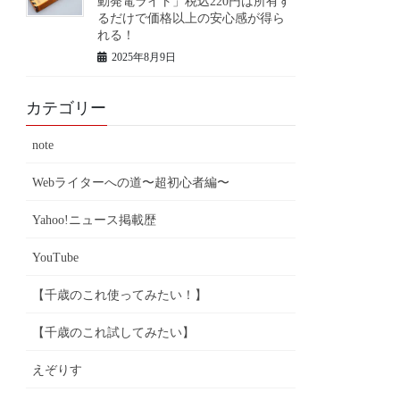
動発電ライト」税込220円は所有す
るだけで価格以上の安心感が得ら
れる！
2025年8月9日
カテゴリー
note
Webライターへの道〜超初心者編〜
Yahoo!ニュース掲載歴
YouTube
【千歳のこれ使ってみたい！】
【千歳のこれ試してみたい】
えぞりす