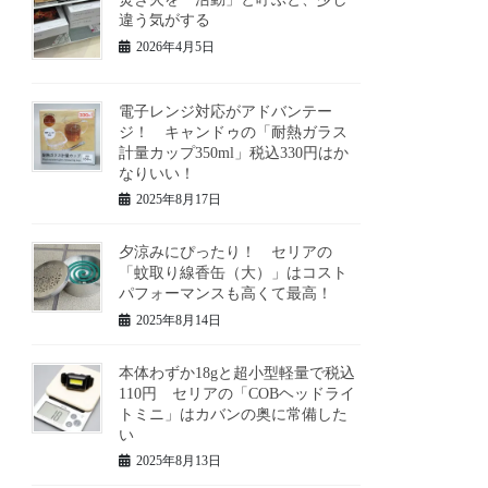
違う気がする
2026年4月5日
電子レンジ対応がアドバンテー
ジ！ キャンドゥの「耐熱ガラス
計量カップ350ml」税込330円はか
なりいい！
2025年8月17日
夕涼みにぴったり！ セリアの
「蚊取り線香缶（大）」はコスト
パフォーマンスも高くて最高！
2025年8月14日
本体わずか18gと超小型軽量で税込
110円 セリアの「COBヘッドライ
トミニ」はカバンの奥に常備した
い
2025年8月13日