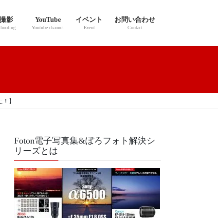
撮影
YouTube
イベント
お問い合わせ
hooting
Youtube channel
Event
Contact
た！】
Foton電子写真集&ぼろフォト解決シ
リーズとは