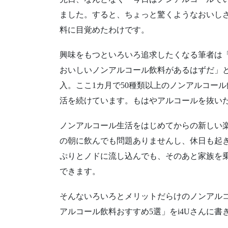
ました。すると、ちょっと驚くようなおいし
料に目覚めたわけです。
興味をもつといろいろ追求したくなる筆者は
おいしいノンアルコール飲料があるはずだ」
入。ここ1カ月で50種類以上のノンアルコー
活を続けています。もはやアルコールを抜い
ノンアルコール生活をはじめてからの新しい
の朝に飲んでも問題ありませんし、休日も起
ぷりとノドに流し込んでも、そのあと家族を
できます。
そんないろいろとメリットだらけのノンアル
アルコール飲料おすすめ5選」をi4Uさんに