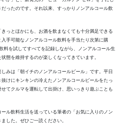
さだったのです。それ以来、すっかりノンアルコール飲
「きっとほかにも、お酒を飲まなくても十分満足できる
と入手可能なノンアルコール飲料を手当たり次第に購
ル飲料を試してすべてを記録しながら、ノンアルコール生
た状態を維持するのが楽しくなってきています。
楽しみは「朝イチのノンアルコールビール」です。平日
き抜けにキンキンの冷えたノンアルコールビールをたっ
乗せてクルマを運転して出掛け、思いっきり遊ぶことも
コール飲料生活を送っている筆者の「お気に入りのノン
書きました。ぜひご一読ください。