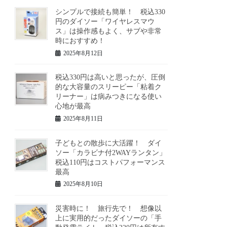
シンプルで接続も簡単！ 税込330
円のダイソー「ワイヤレスマウ
ス」は操作感もよく、サブや非常
時におすすめ！
2025年8月12日
税込330円は高いと思ったが、圧倒
的な大容量のスリーピー「粘着ク
リーナー」は病みつきになる使い
心地が最高
2025年8月11日
子どもとの散歩に大活躍！ ダイ
ソー「カラビナ付2WAYランタン」
税込110円はコストパフォーマンス
最高
2025年8月10日
災害時に！ 旅行先で！ 想像以
上に実用的だったダイソーの「手