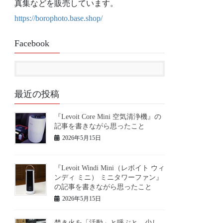
真集などを販売しています。
https://borophoto.base.shop/
Facebook
最近の投稿
『Levoit Core Mini 空気清浄機』の
記事を書きながら思ったこと
2026年5月15日
『Levoit Windi Mini（レボイト ウィ
ンディ ミニ） ミニタワーファン』
の記事を書きながら思ったこと
2026年5月15日
焚き火を「活動」と呼ぶと、少し