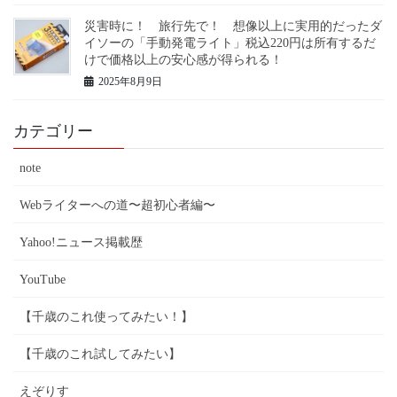
災害時に！ 旅行先で！ 想像以上に実用的だったダ
イソーの「手動発電ライト」税込220円は所有するだ
けで価格以上の安心感が得られる！
2025年8月9日
カテゴリー
note
Webライターへの道〜超初心者編〜
Yahoo!ニュース掲載歴
YouTube
【千歳のこれ使ってみたい！】
【千歳のこれ試してみたい】
えぞりす