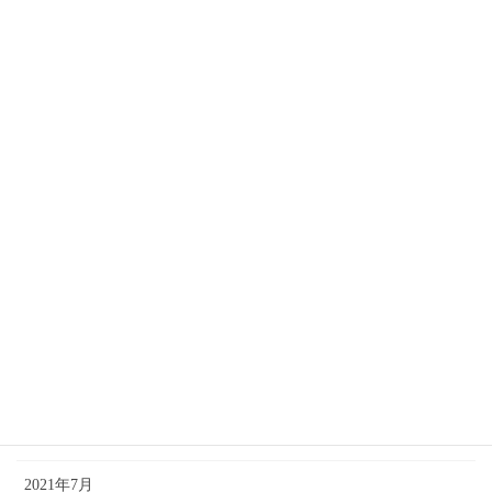
2022年10月
2022年9月
2022年8月
2022年7月
2022年4月
2022年2月
2021年12月
2021年11月
2021年10月
2021年9月
2021年7月