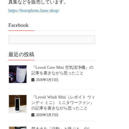
真集などを販売しています。
https://borophoto.base.shop/
Facebook
最近の投稿
『Levoit Core Mini 空気清浄機』の
記事を書きながら思ったこと
2026年5月15日
『Levoit Windi Mini（レボイト ウィ
ンディ ミニ） ミニタワーファン』
の記事を書きながら思ったこと
2026年5月15日
焚き火を「活動」と呼ぶと、少し