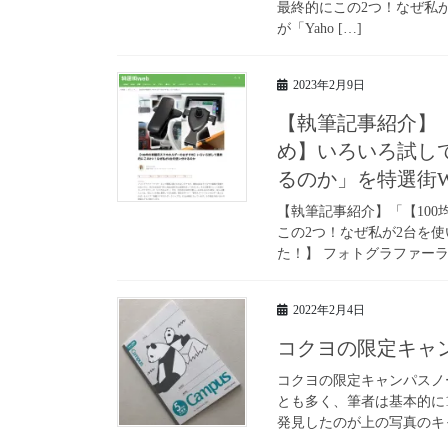
最終的にこの2つ！なぜ私が2台を使い
が「Yaho […]
2023年2月9日
【執筆記事紹介】「
め】いろいろ試し
るのか」を特選街
【執筆記事紹介】「【10
この2つ！なぜ私が2台を
た！】 フォトグラファーラ
2022年2月4日
コクヨの限定キャ
コクヨの限定キャンパスノ
とも多く、筆者は基本的に1
発見したのが上の写真のキャ