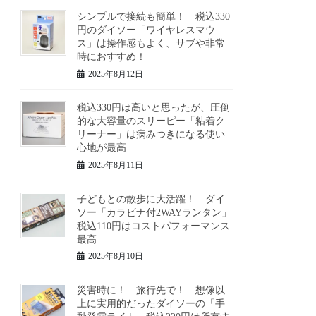
シンプルで接続も簡単！ 税込330
円のダイソー「ワイヤレスマウ
ス」は操作感もよく、サブや非常
時におすすめ！
2025年8月12日
税込330円は高いと思ったが、圧倒
的な大容量のスリーピー「粘着ク
リーナー」は病みつきになる使い
心地が最高
2025年8月11日
子どもとの散歩に大活躍！ ダイ
ソー「カラビナ付2WAYランタン」
税込110円はコストパフォーマンス
最高
2025年8月10日
災害時に！ 旅行先で！ 想像以
上に実用的だったダイソーの「手