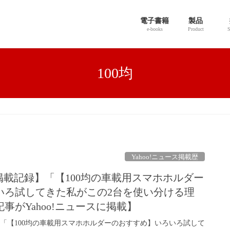
電子書籍
製品
e-books
Product
S
100均
Yahoo!ニュース掲載歴
ース掲載記録】「【100均の車載用スマホホルダー
いろ試してきた私がこの2台を使い分ける理
事がYahoo!ニュースに掲載】
た「【100均の車載用スマホホルダーのおすすめ】いろいろ試して