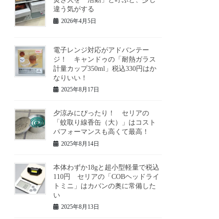
違う気がする
2026年4月5日
電子レンジ対応がアドバンテー
ジ！ キャンドゥの「耐熱ガラス
計量カップ350ml」税込330円はか
なりいい！
2025年8月17日
夕涼みにぴったり！ セリアの
「蚊取り線香缶（大）」はコスト
パフォーマンスも高くて最高！
2025年8月14日
本体わずか18gと超小型軽量で税込
110円 セリアの「COBヘッドライ
トミニ」はカバンの奥に常備した
い
2025年8月13日