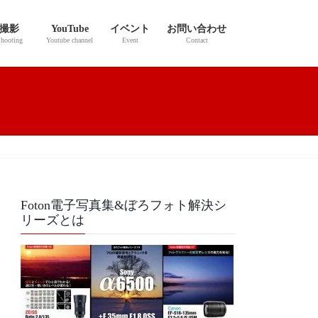
撮影
YouTube
イベント
お問い合わせ
hooting
Youtube channel
Event
Contact
Foton電子写真集&ぼろフォト解決シ
リーズとは