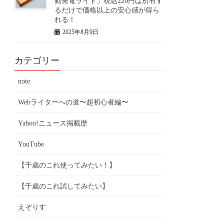
動発電ライト」税込220円は所有す
るだけで価格以上の安心感が得ら
れる！
2025年8月9日
カテゴリー
note
Webライターへの道〜超初心者編〜
Yahoo!ニュース掲載歴
YouTube
【千歳のこれ使ってみたい！】
【千歳のこれ試してみたい】
えぞりす