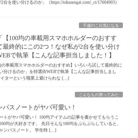
分けるのか」（https://tokusengai.com/_ct/17604903）
千歳のこれ気になる
【100均の車載用スマホホルダーのおすす
て最終的にこの2つ！なぜ私が2台を使い分け
WEBで執筆【こんな記事担当しました！】
0均の車載用スマホホルダーのおすすめ】いろいろ試して最終的に
使い分けるのか」を特選街WEBで執筆【こんな記事担当しまし
イターという職業上避けられな […]
こんなもの買ってみた
ンパスノートがヤバ可愛い！
ートがヤバ可愛い！ 100均アイテムの記事を書かせてもらうこ
00均が大好きです。 先日そんな100均をぷらぷらしていると、
ンパスノート。 学生時 […]