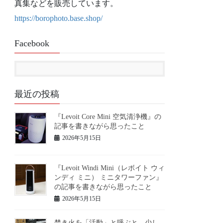
真集などを販売しています。
https://borophoto.base.shop/
Facebook
最近の投稿
『Levoit Core Mini 空気清浄機』の
記事を書きながら思ったこと
2026年5月15日
『Levoit Windi Mini（レボイト ウィ
ンディ ミニ） ミニタワーファン』
の記事を書きながら思ったこと
2026年5月15日
焚き火を「活動」と呼ぶと、少し