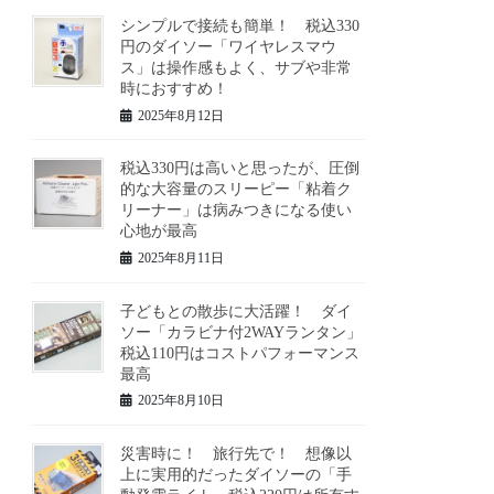
シンプルで接続も簡単！ 税込330
円のダイソー「ワイヤレスマウ
ス」は操作感もよく、サブや非常
時におすすめ！
2025年8月12日
税込330円は高いと思ったが、圧倒
的な大容量のスリーピー「粘着ク
リーナー」は病みつきになる使い
心地が最高
2025年8月11日
子どもとの散歩に大活躍！ ダイ
ソー「カラビナ付2WAYランタン」
税込110円はコストパフォーマンス
最高
2025年8月10日
災害時に！ 旅行先で！ 想像以
上に実用的だったダイソーの「手