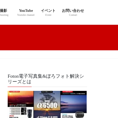
撮影
YouTube
イベント
お問い合わせ
hooting
Youtube channel
Event
Contact
Foton電子写真集&ぼろフォト解決シ
リーズとは