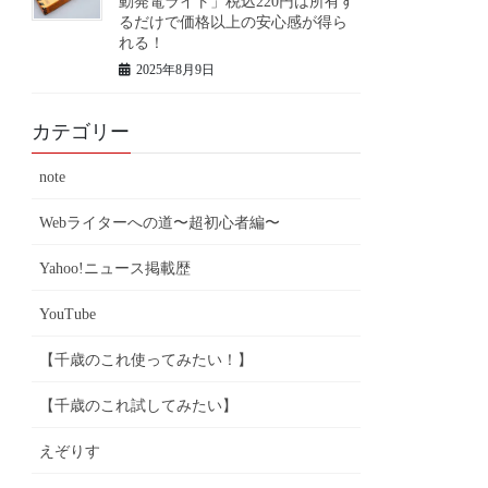
動発電ライト」税込220円は所有す
るだけで価格以上の安心感が得ら
れる！
2025年8月9日
カテゴリー
note
Webライターへの道〜超初心者編〜
Yahoo!ニュース掲載歴
YouTube
【千歳のこれ使ってみたい！】
【千歳のこれ試してみたい】
えぞりす