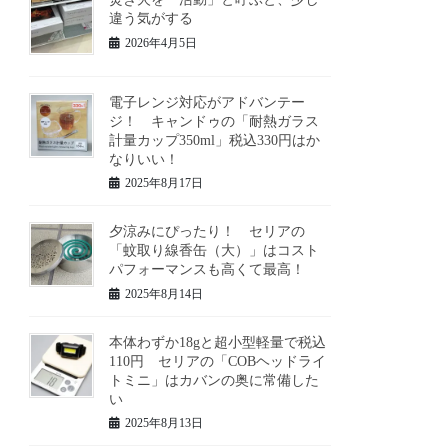
違う気がする
2026年4月5日
電子レンジ対応がアドバンテー
ジ！ キャンドゥの「耐熱ガラス
計量カップ350ml」税込330円はか
なりいい！
2025年8月17日
夕涼みにぴったり！ セリアの
「蚊取り線香缶（大）」はコスト
パフォーマンスも高くて最高！
2025年8月14日
本体わずか18gと超小型軽量で税込
110円 セリアの「COBヘッドライ
トミニ」はカバンの奥に常備した
い
2025年8月13日