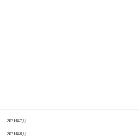
2022年9月
2022年8月
2022年7月
2022年4月
2022年2月
2021年12月
2021年11月
2021年10月
2021年9月
2021年7月
2021年6月