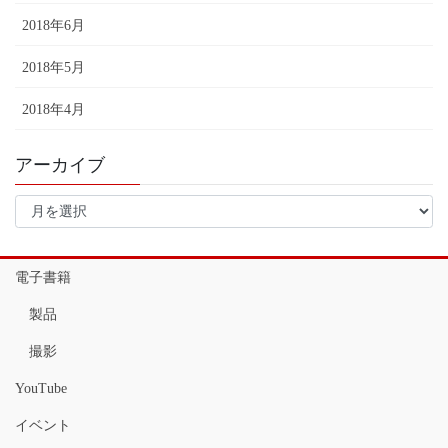
2018年6月
2018年5月
2018年4月
アーカイブ
ア
ー
カ
イ
電子書籍
ブ
製品
撮影
YouTube
イベント