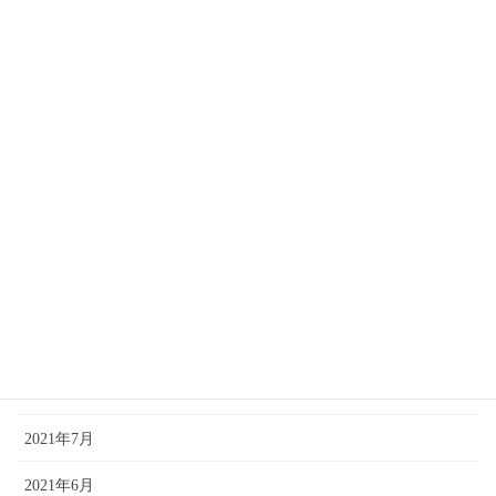
2022年9月
2022年8月
2022年7月
2022年4月
2022年2月
2021年12月
2021年11月
2021年10月
2021年9月
2021年7月
2021年6月