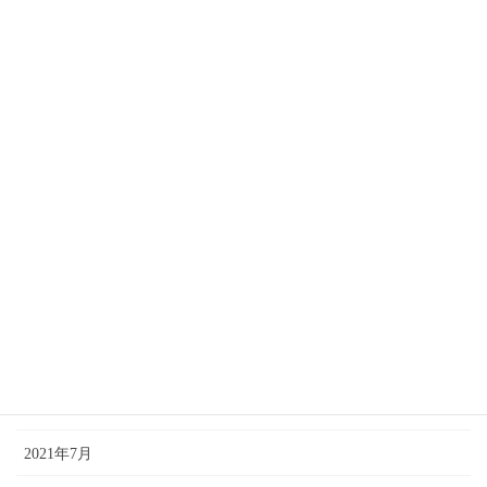
2022年9月
2022年8月
2022年7月
2022年4月
2022年2月
2021年12月
2021年11月
2021年10月
2021年9月
2021年7月