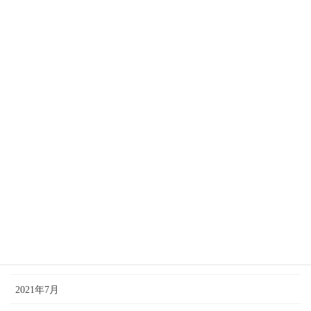
2022年9月
2022年8月
2022年7月
2022年4月
2022年2月
2021年12月
2021年11月
2021年10月
2021年9月
2021年7月