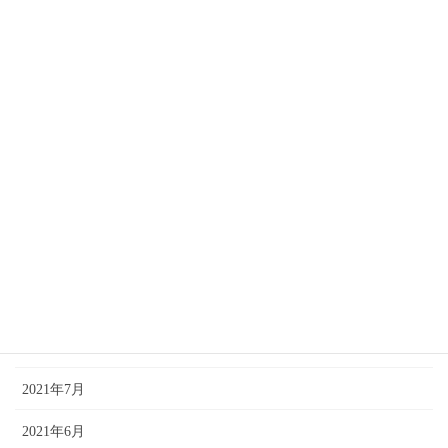
2022年9月
2022年8月
2022年7月
2022年4月
2022年2月
2021年12月
2021年11月
2021年10月
2021年9月
2021年7月
2021年6月