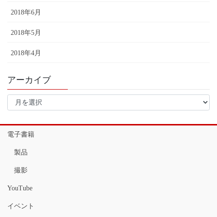
2018年6月
2018年5月
2018年4月
アーカイブ
ア
ー
カ
イ
電子書籍
ブ
製品
撮影
YouTube
イベント